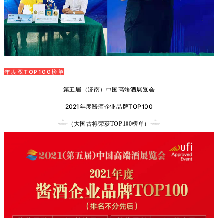
年度双TOP100榜单
第五届（济南）中国高端酒展览会
2021年度酱酒企业品牌TOP100
（大国古将荣获
榜单）
TOP
100