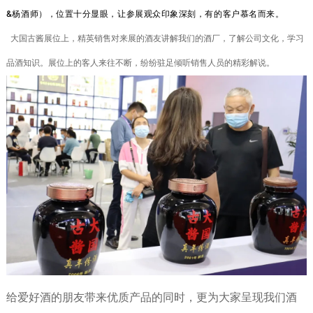
&杨酒师），位置十分显眼，让参展观众印象深刻，有的客户慕名而来。
大国古酱展位上，精英销售对来展的酒友讲解我们的酒厂，了解公司文化，学习
品酒知识。展位上的客人来往不断，纷纷驻足倾听销售人员的精彩解说。
给爱好酒的朋友带来优质产品的同时，更为大家呈现我们酒