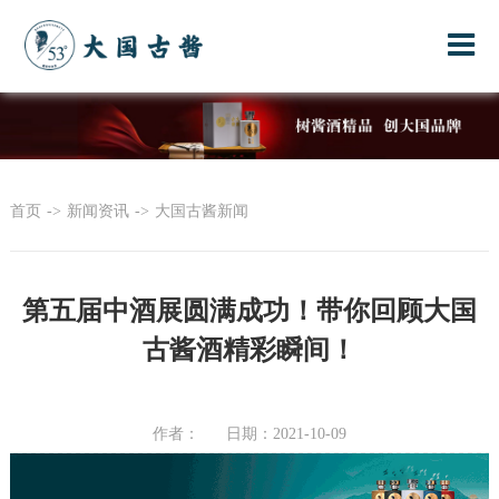
首页
->
新闻资讯
->
大国古酱新闻
第五届中酒展圆满成功！带你回顾大国
古酱酒精彩瞬间！
作者：
日期：2021-10-09