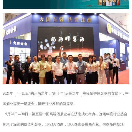
2021年，“十四五”的开局之年，“新十年”启幕之年，在疫情持续影响的背景下，中
国酒业需要一场盛会，翻开行业发展的新篇章。
9月28日—30日，第五届中国高端酒展览会在济南成功举办，这场年度行业盛会
带来了深远的价值和影响。10.93万酒商，1030多家参展商齐聚、40多场同期活