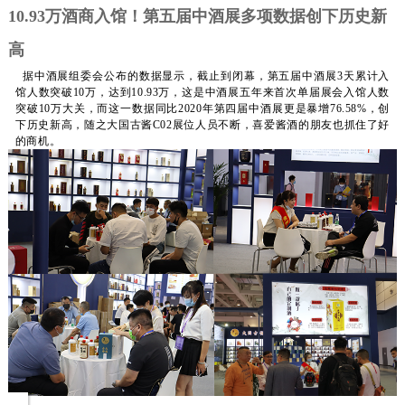
10.93万酒商入馆！第五届中酒展多项数据创下历史新
高
据中酒展组委会公布的数据显示，截止到闭幕，第五届中酒展3天累计入
馆人数突破10万，达到10.93万，这是中酒展五年来首次单届展会入馆人数
突破10万大关，而这一数据同比2020年第四届中酒展更是暴增76.58%，创
下历史新高，
随之大国古酱C02展位人员不断，喜爱酱酒的朋友也抓住了好
的商机。