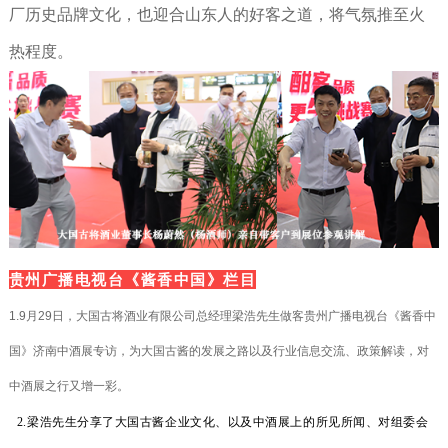
厂历史品牌文化，也迎合山东人的好客之道，将气氛推至火
热程度。
贵州广播电视台《酱香中国》栏目
1.9月29日，大国古将酒业有限公司总经理梁浩先生做客贵州广播电视台《酱香中
国》济南中酒展专访，为大国古酱的发展之路以及行业信息交流、政策解读，对
中酒展之行又增一彩。
以及
中酒展上的所见所闻
2.梁浩先生分享了大国古酱企业文化
、
、
对组委会