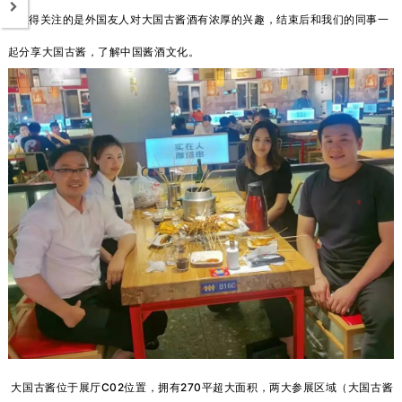
值得关注的是外国友人对大国古酱酒有浓厚的兴趣，结束后和我们的同事一
起分享大国古酱，了解中国酱酒文化。
大国古酱位于展厅C02位置，拥有270平超大面积，两大参展区域（大国古酱