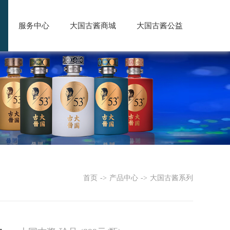
服务中心
大国古酱商城
大国古酱公益
首页
->
产品中心
->
大国古酱系列